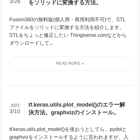
3/28
をソリッドに変換する方法。
Fusion360の無料版(個人用・商用利用不可)で、STL
ファイルをソリッドに変換する方法を紹介します。
STLをちょっと修正したい Thingiverse.comなどから
ダウンロードして...
tf.keras.utils.plot_model()のエラー解
2023
3/10
決方法。graphvizのインストール。
tf.keras.utils.plot_model()を使おうとしてら、pydotと
graphvizをインストールするように言われますが、入