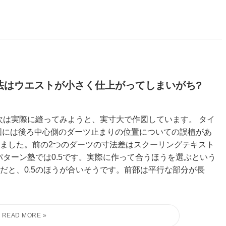
法はウエストが小さく仕上がってしまいがち?
次は実際に縫ってみようと、実寸大で作図しています。 タイ
図には後ろ中心側のダーツ止まりの位置についての誤植があ
ました。前の2つのダーツの寸法差はスクーリングテキスト
パターン塾では0.5です。実際に作って合うほうを選ぶという
だと、0.5のほうが合いそうです。前部は平行な部分が長