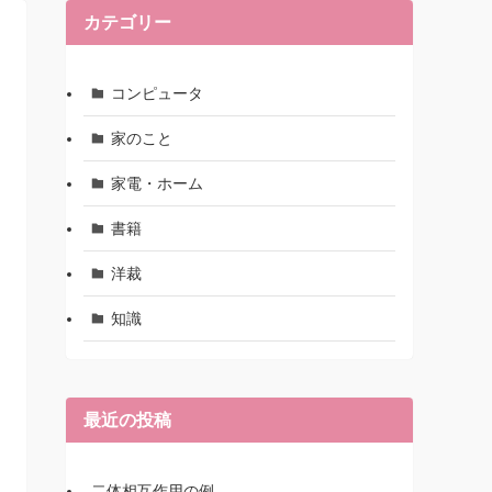
カテゴリー
コンピュータ
家のこと
家電・ホーム
書籍
洋裁
知識
最近の投稿
二体相互作用の例