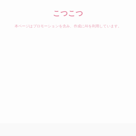
こつこつ
本ページはプロモーションを含み、作成にAIを利用しています。