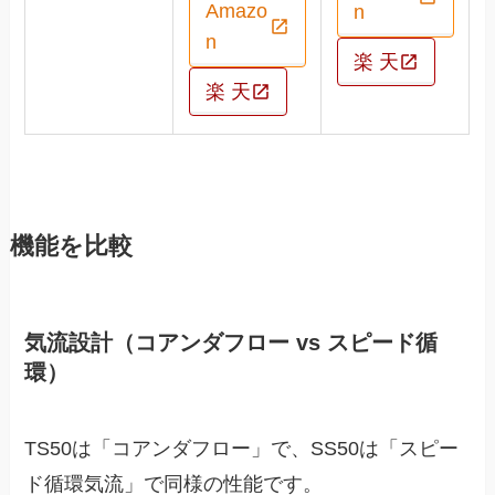
Amazo
n
n
楽 天
楽 天
機能を比較
気流設計（コアンダフロー vs スピード循
環）
TS50は「コアンダフロー」で、SS50は「スピー
ド循環気流」で同様の性能です。