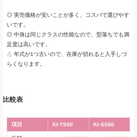
◎ 実売価格が安いことが多く、コスパで選びやす
いです。
◎ 中身は同じクラスの性能なので、型落ちでも満
足度は高いです。
△ 年式が1つ古いので、在庫が切れると入手しづ
らくなります。
比較表
項目
KI-TS50
KI-SS50