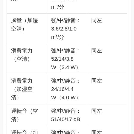
m³/分
風量（加湿
強/中/静音：
同左
空清）
3.6/2.8/1.0
m³/分
消費電力
強/中/静音：
同左
（空清）
52/14/3.8
W（3.4 W）
消費電力
強/中/静音：
同左
（加湿空
24/16/4.4
清）
W（4.0 W）
運転音（空
強/中/静音：
同左
清）
51/40/17 dB
運転音（加
強/中/静音：
同左