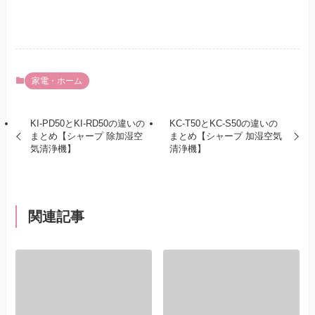
家電・ホーム
KI-PD50とKI-RD50の違いの
KC-T50とKC-S50の違いの
まとめ【シャープ 除加湿空
まとめ【シャープ 加湿空気
気清浄機】
清浄機】
関連記事