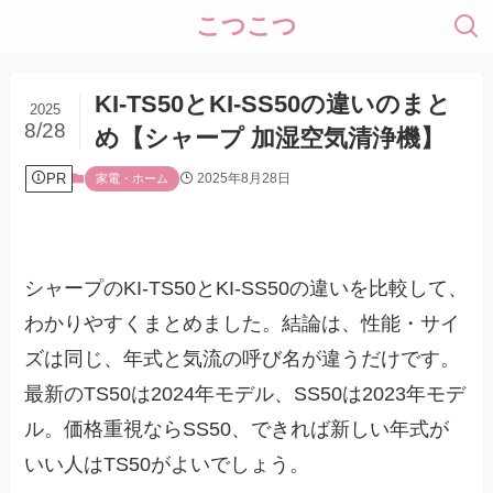
こつこつ
KI-TS50とKI-SS50の違いのまと
2025
8/28
め【シャープ 加湿空気清浄機】
PR
2025年8月28日
家電・ホーム
シャープのKI-TS50とKI-SS50の違いを比較して、
わかりやすくまとめました。結論は、性能・サイ
ズは同じ、年式と気流の呼び名が違うだけです。
最新のTS50は2024年モデル、SS50は2023年モデ
ル。価格重視ならSS50、できれば新しい年式が
いい人はTS50がよいでしょう。