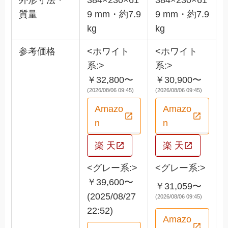
質量
9 mm・約7.9
9 mm・約7.9
kg
kg
参考価格
<ホワイト
<ホワイト
系:>
系:>
￥32,800〜
￥30,900〜
(2026/08/06 09:45)
(2026/08/06 09:45)
Amazo
Amazo
n
n
楽 天
楽 天
<グレー系:>
<グレー系:>
￥39,600〜
￥31,059〜
(2025/08/27
(2026/08/06 09:45)
22:52)
Amazo