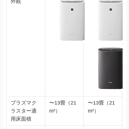
外観
プラズマク
〜13畳（21
〜13畳（21
ラスター適
m²）
m²）
用床面積