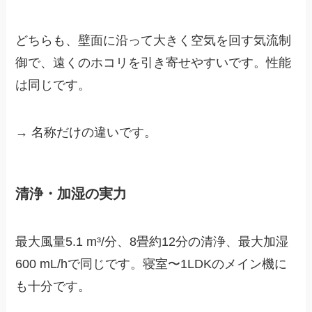
どちらも、壁面に沿って大きく空気を回す気流制
御で、遠くのホコリを引き寄せやすいです。性能
は同じです。
→ 名称だけの違いです。
清浄・加湿の実力
最大風量5.1 m³/分、8畳約12分の清浄、最大加湿
600 mL/hで同じです。寝室〜1LDKのメイン機に
も十分です。