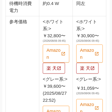
待機時消費
約0.4 W
同左
電力
参考価格
<ホワイト
<ホワイト
系:>
系:>
￥32,800〜
￥30,900〜
(2026/08/06 09:45)
(2026/08/06 09:45)
Amazo
Amazo
n
n
楽 天
楽 天
<グレー系:>
<グレー系:>
￥39,600〜
￥31,059〜
(2025/08/27
(2026/08/06 09:45)
22:52)
Amazo
Amazo
n