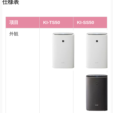
仕様表
項目
KI-TS50
KI-SS50
外観